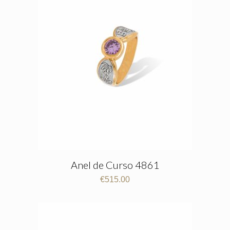
Anel de Curso 4861
€
515.00