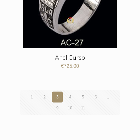
Anel Curso
€
725.00
1
2
3
4
5
6
…
9
10
11