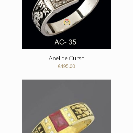
Anel de Curso
€
495.00