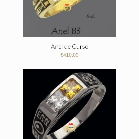
Anel de Curso
€
410.00