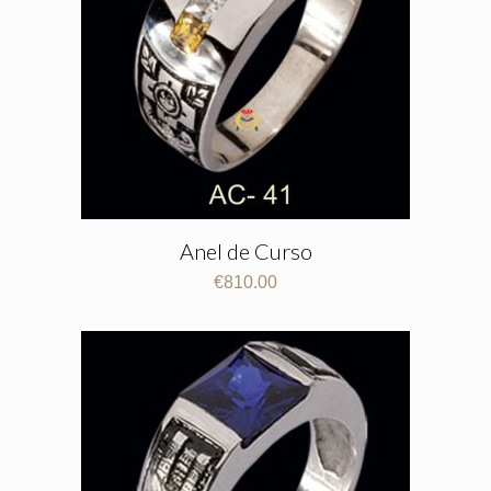
Anel de Curso
€
810.00