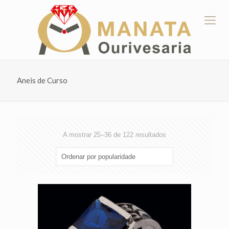
Aneis de Curso
Ordenado
A mostrar 25–36 de 122 resultados
por
popularidade