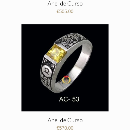
Anel de Curso
€
505.00
Anel de Curso
€
570.00