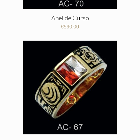
Anel de Curso
€
590.00