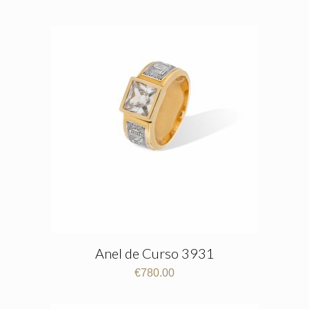
Anel de Curso 3931
€
780.00