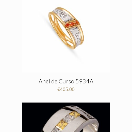
Anel de Curso 5934A
€
405.00