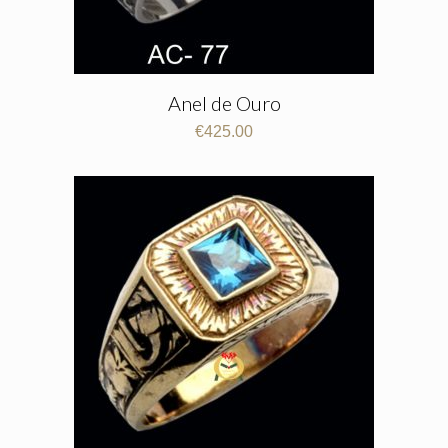
Anel de Ouro
€
425.00