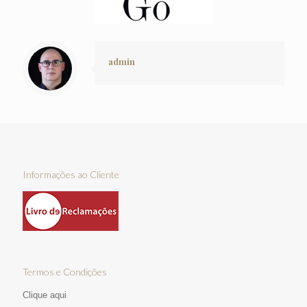
admin
Informações ao Cliente
Termos e Condições
Clique aqui