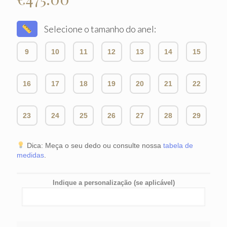
Selecione o tamanho do anel:
9
10
11
12
13
14
15
16
17
18
19
20
21
22
23
24
25
26
27
28
29
Dica: Meça o seu dedo ou consulte nossa
tabela de
medidas
.
Indique a personalização (se aplicável)