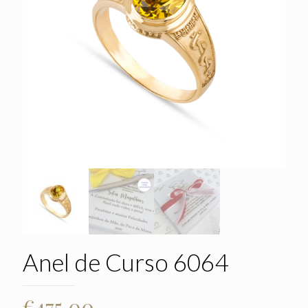
Anel de Curso 6064
€
475.00