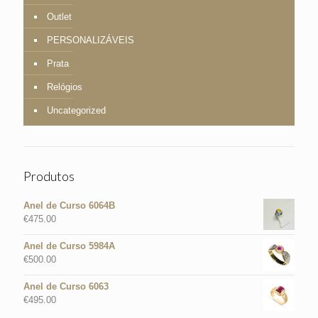
Outlet
PERSONALIZÁVEIS
Prata
Relógios
Uncategorized
Produtos
Anel de Curso 6064B
€
475.00
Anel de Curso 5984A
€
500.00
Anel de Curso 6063
€
495.00