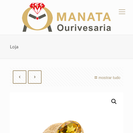
Loja
mostrar tudo
by
Fmeaddons