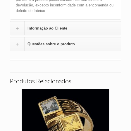
devolução, excepto inconformidade com a encomenda ou
defeito de fabrico
Informação ao Cliente
Questões sobre o produto
Produtos Relacionados