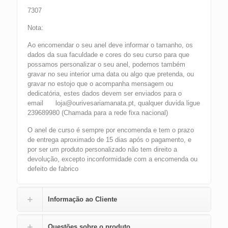
7307
Nota:
Ao encomendar o seu anel deve informar o tamanho, os
dados da sua faculdade e cores do seu curso para que
possamos personalizar o seu anel, podemos também
gravar no seu interior uma data ou algo que pretenda, ou
gravar no estojo que o acompanha mensagem ou
dedicatória, estes dados devem ser enviados para o
email loja@ourivesariamanata.pt, qualquer duvida ligue
239689980 (Chamada para a rede fixa nacional)
O anel de curso é sempre por encomenda e tem o prazo
de entrega aproximado de 15 dias após o pagamento, e
por ser um produto personalizado não tem direito a
devolução, excepto inconformidade com a encomenda ou
defeito de fabrico
Informação ao Cliente
Questões sobre o produto