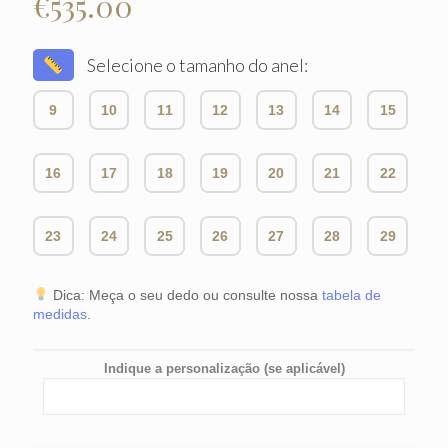
€
535.00
Selecione o tamanho do anel:
9
10
11
12
13
14
15
16
17
18
19
20
21
22
23
24
25
26
27
28
29
Dica: Meça o seu dedo ou consulte nossa
tabela de
medidas
.
Indique a personalização (se aplicável)