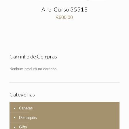
Anel Curso 3551B
€
600.00
Carrinho de Compras
Nenhum produto no carrinho.
Categorias
Canetas
Destaques
Gifts