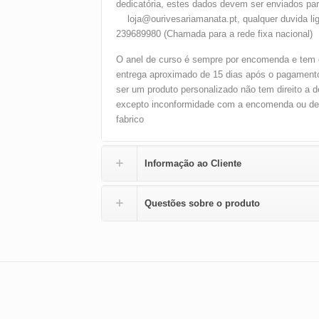
dedicatória, estes dados devem ser enviados pa
loja@ourivesariamanata.pt, qualquer duvida li
239689980 (Chamada para a rede fixa nacional)
O anel de curso é sempre por encomenda e tem 
entrega aproximado de 15 dias após o pagamento
ser um produto personalizado não tem direito a 
excepto inconformidade com a encomenda ou def
fabrico
Informação ao Cliente
Questões sobre o produto