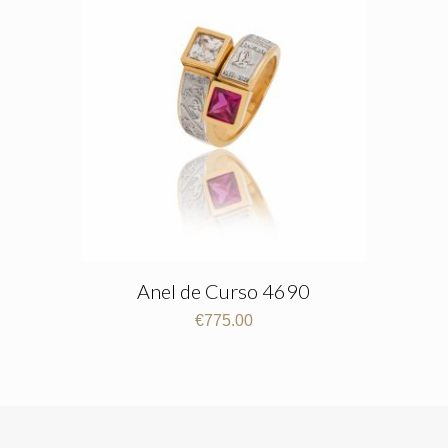
Anel de Curso 4690
€
775.00