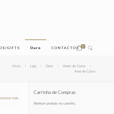
0
OS/GIFTS
Ouro
CONTACTOS
Início
Loja
Ouro
Aneis de Curso
Anel de Curso
Carrinho de Compras
mostrar tudo
Nenhum produto no carrinho.