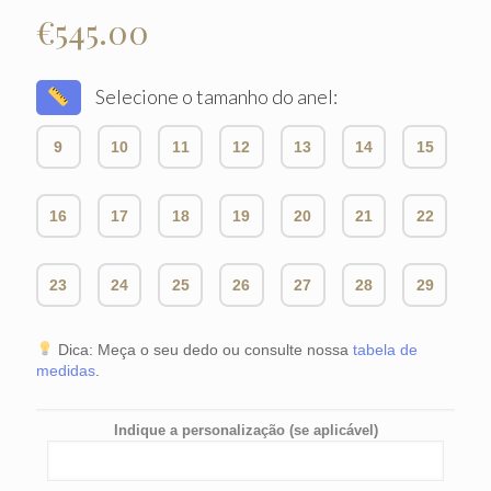
€
545.00
Selecione o tamanho do anel:
9
10
11
12
13
14
15
16
17
18
19
20
21
22
23
24
25
26
27
28
29
Dica: Meça o seu dedo ou consulte nossa
tabela de
medidas
.
Indique a personalização (se aplicável)