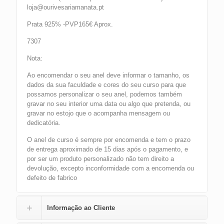
loja@ourivesariamanata.pt
Prata 925% -PVP165€ Aprox.
7307
Nota:
Ao encomendar o seu anel deve informar o tamanho, os
dados da sua faculdade e cores do seu curso para que
possamos personalizar o seu anel, podemos também
gravar no seu interior uma data ou algo que pretenda, ou
gravar no estojo que o acompanha mensagem ou
dedicatória.
O anel de curso é sempre por encomenda e tem o prazo
de entrega aproximado de 15 dias após o pagamento, e
por ser um produto personalizado não tem direito a
devolução, excepto inconformidade com a encomenda ou
defeito de fabrico
Informação ao Cliente