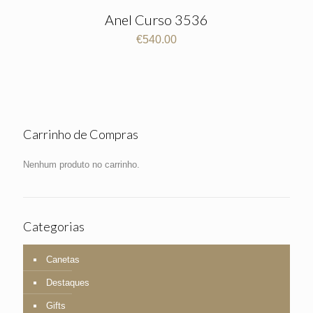
Anel Curso 3536
€
540.00
Carrinho de Compras
Nenhum produto no carrinho.
Categorias
Canetas
Destaques
Gifts