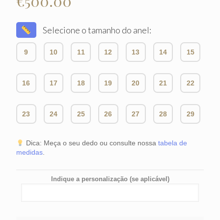
€
500.00
Selecione o tamanho do anel:
9
10
11
12
13
14
15
16
17
18
19
20
21
22
23
24
25
26
27
28
29
Dica: Meça o seu dedo ou consulte nossa
tabela de
medidas
.
Indique a personalização (se aplicável)