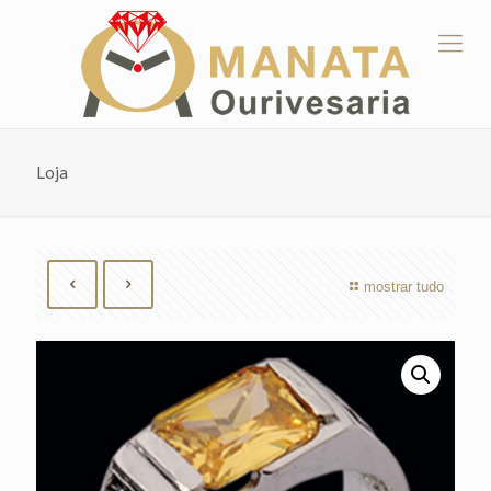
Loja
mostrar tudo
by
Fmeaddons