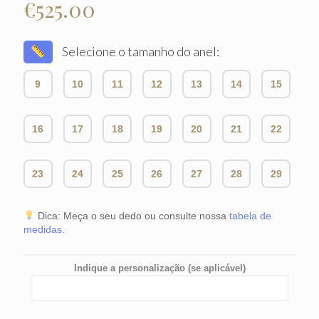
€
525.00
Selecione o tamanho do anel:
9
10
11
12
13
14
15
16
17
18
19
20
21
22
23
24
25
26
27
28
29
Dica: Meça o seu dedo ou consulte nossa
tabela de
medidas
.
Indique a personalização (se aplicável)