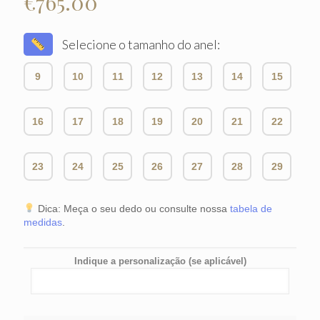
€
765.00
Selecione o tamanho do anel:
9
10
11
12
13
14
15
16
17
18
19
20
21
22
23
24
25
26
27
28
29
Dica: Meça o seu dedo ou consulte nossa
tabela de
medidas
.
Indique a personalização (se aplicável)