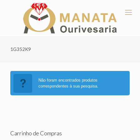
1G352K9
Não foram encontrados produtos
correspondentes à sua pesquisa.
Carrinho de Compras