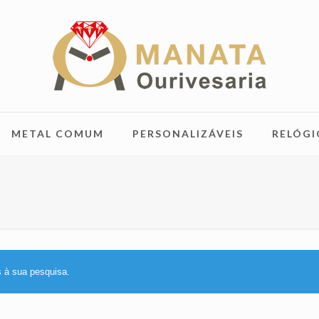
METAL COMUM
PERSONALIZÁVEIS
RELÓGI
 à sua pesquisa.