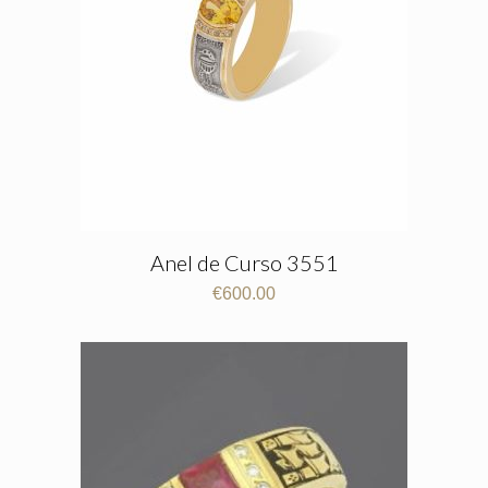
Anel de Curso 3551
€
600.00