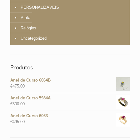
PERSONALIZÁVEIS
Prata
Relógios
Uncategorized
Produtos
Anel de Curso 6064B
€
475.00
Anel de Curso 5984A
€
500.00
Anel de Curso 6063
€
495.00