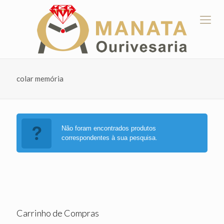
colar memória
Não foram encontrados produtos
correspondentes à sua pesquisa.
Carrinho de Compras