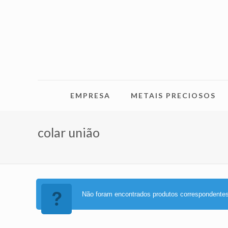
EMPRESA
METAIS PRECIOSOS
colar união
Não foram encontrados produtos correspondentes