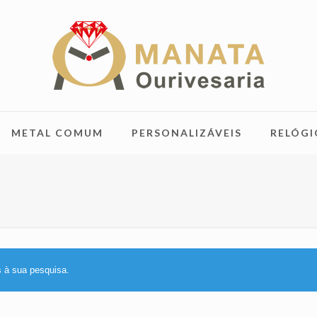
METAL COMUM
PERSONALIZÁVEIS
RELÓGI
 à sua pesquisa.