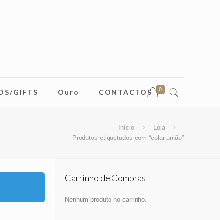
0
OS/GIFTS
Ouro
CONTACTOS
Início
Loja
Produtos etiquetados com “colar união”
Carrinho de Compras
Nenhum produto no carrinho.