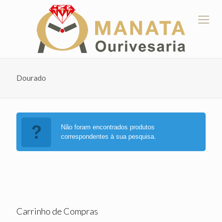
Dourado
Não foram encontrados produtos
correspondentes à sua pesquisa.
Carrinho de Compras