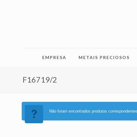
EMPRESA
METAIS PRECIOSOS
F16719/2
Não foram encontrados produtos correspondentes