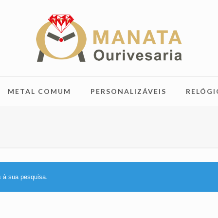
METAL COMUM
PERSONALIZÁVEIS
RELÓGI
 à sua pesquisa.