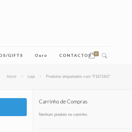
0
OS/GIFTS
Ouro
CONTACTOS
Início
Loja
Produtos etiquetados com “F16719/2”
Carrinho de Compras
Nenhum produto no carrinho.