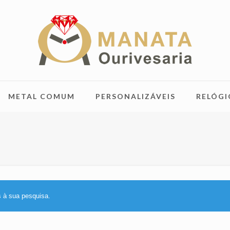
METAL COMUM
PERSONALIZÁVEIS
RELÓGI
 à sua pesquisa.