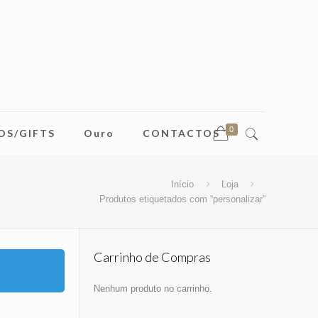
0
OS/GIFTS
Ouro
CONTACTOS
Início
Loja
Produtos etiquetados com “personalizar”
Carrinho de Compras
Nenhum produto no carrinho.