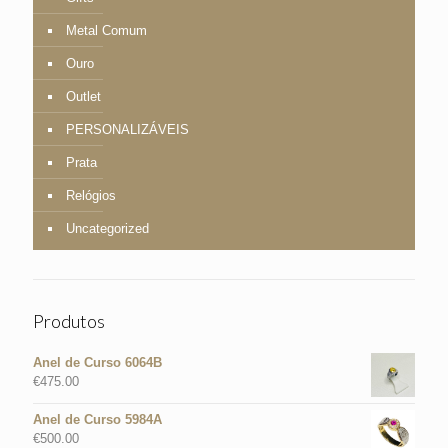
Metal Comum
Ouro
Outlet
PERSONALIZÁVEIS
Prata
Relógios
Uncategorized
Produtos
Anel de Curso 6064B
€
475.00
Anel de Curso 5984A
€
500.00