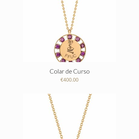
Colar de Curso
€
400.00