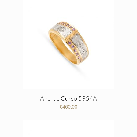
Anel de Curso 5954A
€
460.00