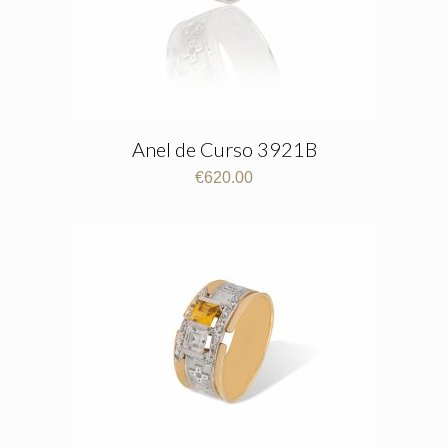
Anel de Curso 3921B
€
620.00