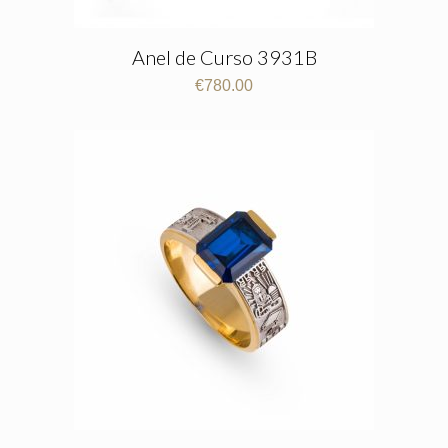
Anel de Curso 3931B
€
780.00