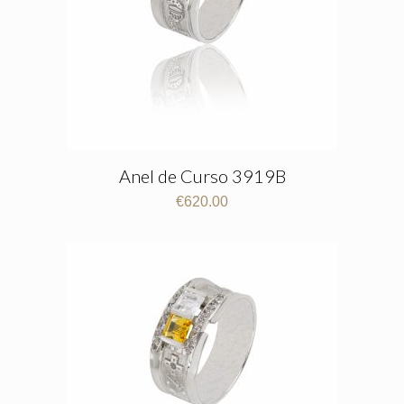
Anel de Curso 3919B
€
620.00