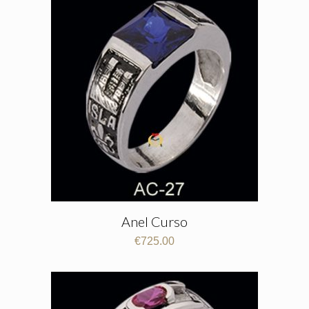
Anel Curso
€
725.00