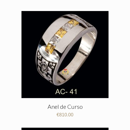
Anel de Curso
€
810.00