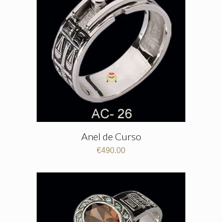
Anel de Curso
€
490.00