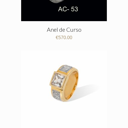
Anel de Curso
€
570.00