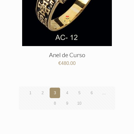
Anel de Curso
€
480.00
1
2
3
4
5
6
…
8
9
10