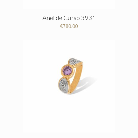
Anel de Curso 3931
€
780.00