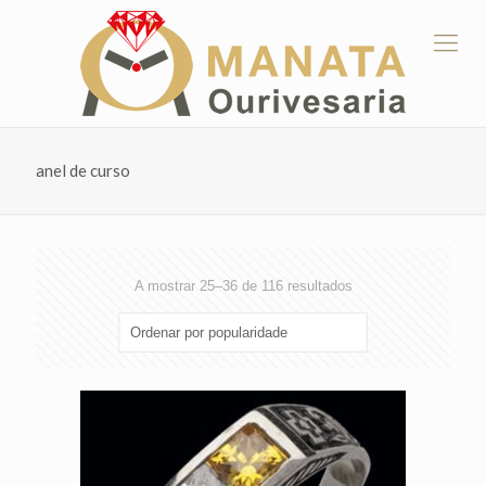
anel de curso
Ordenado
A mostrar 25–36 de 116 resultados
por
popularidade