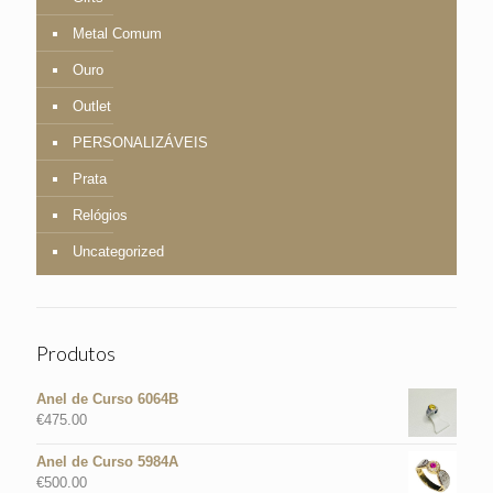
Metal Comum
Ouro
Outlet
PERSONALIZÁVEIS
Prata
Relógios
Uncategorized
Produtos
Anel de Curso 6064B
€
475.00
Anel de Curso 5984A
€
500.00