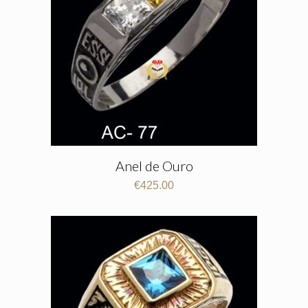
Anel de Ouro
€
425.00