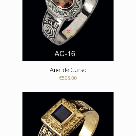
Anel de Curso
€
505.00