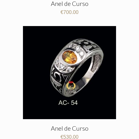
Anel de Curso
€
700.00
Anel de Curso
€
530.00