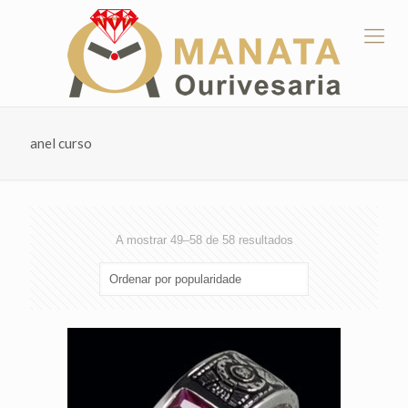
anel curso
Ordenado
A mostrar 49–58 de 58 resultados
por
popularidade