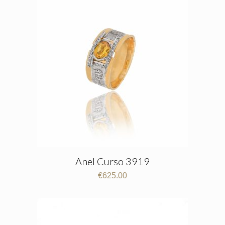
Anel Curso 3919
€
625.00