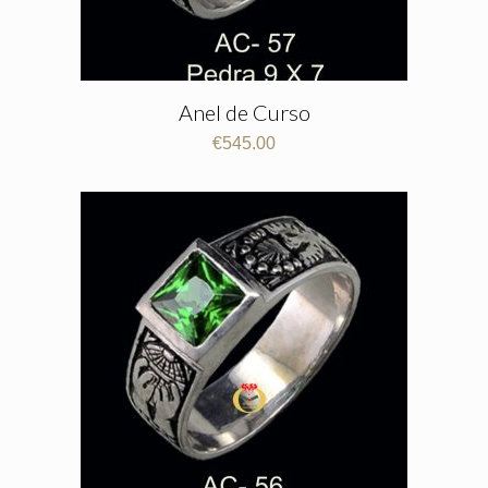
Anel de Curso
€
545.00