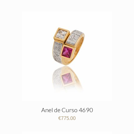
Anel de Curso 4690
€
775.00