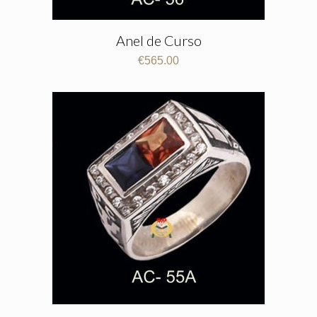
Anel de Curso
€
565.00