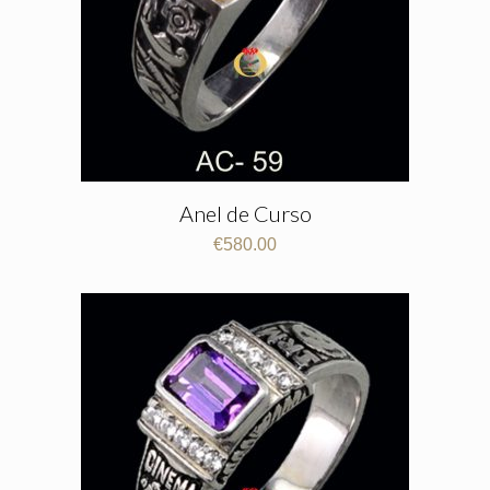
Anel de Curso
€
580.00