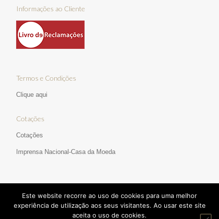
Informações ao Cliente
Termos e Condições
Clique aqui
Cotações
Cotações
Imprensa Nacional-Casa da Moeda
Este website recorre ao uso de cookies para uma melhor
experiência de utilização aos seus visitantes. Ao usar este site
aceita o uso de cookies.
© 2017 Ourivesaria Manata | Direitos Reservados | Desenvolvido