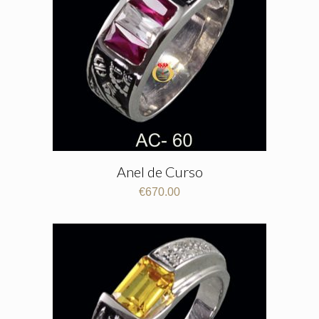
Anel de Curso
€
670.00