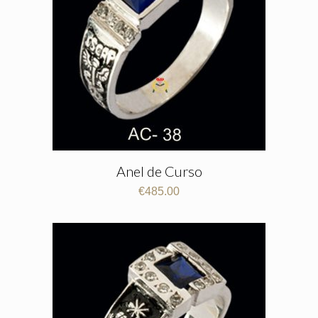
Anel de Curso
€
485.00