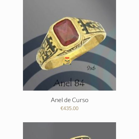
Anel de Curso
€
435.00