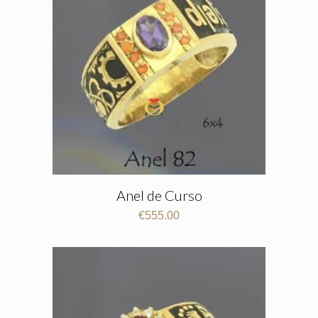
Anel de Curso
€
555.00