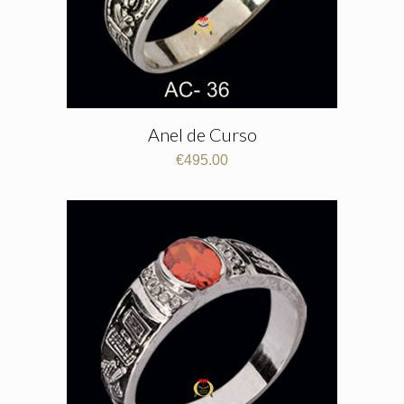
Anel de Curso
€
495.00