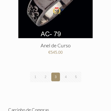
Anel de Curso
€
545.00
1
2
3
4
5
Carrinho de Compras