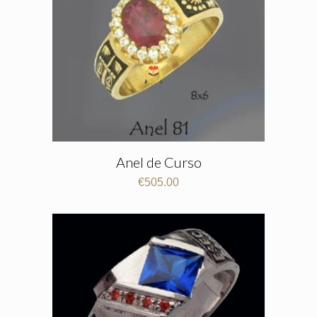
Anel de Curso
€
505.00