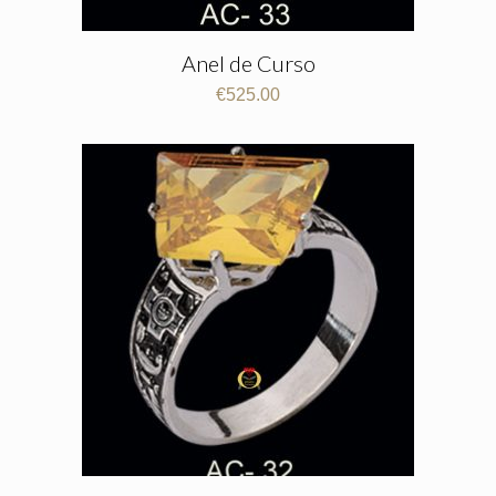
Anel de Curso
€
525.00