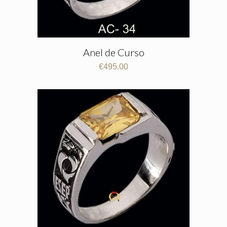
Anel de Curso
€
495.00