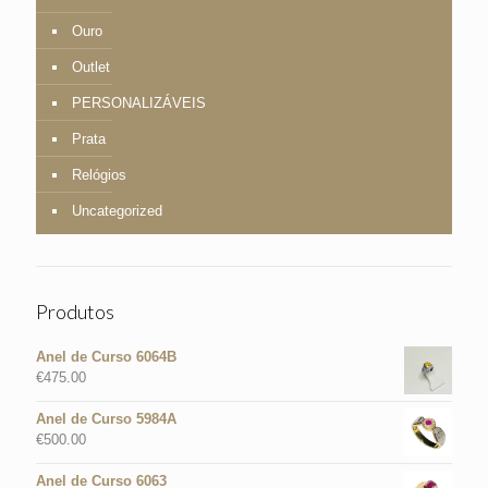
Ouro
Outlet
PERSONALIZÁVEIS
Prata
Relógios
Uncategorized
Produtos
Anel de Curso 6064B
€
475.00
Anel de Curso 5984A
€
500.00
Anel de Curso 6063