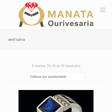
anel curso
Ordenado
A mostrar 25–36 de 58 resultados
por
popularidade