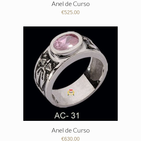
Anel de Curso
€
525.00
Anel de Curso
€
630.00