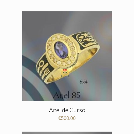
Anel de Curso
€
500.00